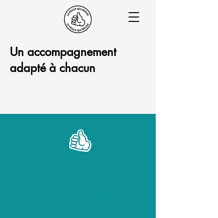
Un accompagnement
adapté à chacun
AU CABINET
Rééducation
Accompagnement
1h : 60€